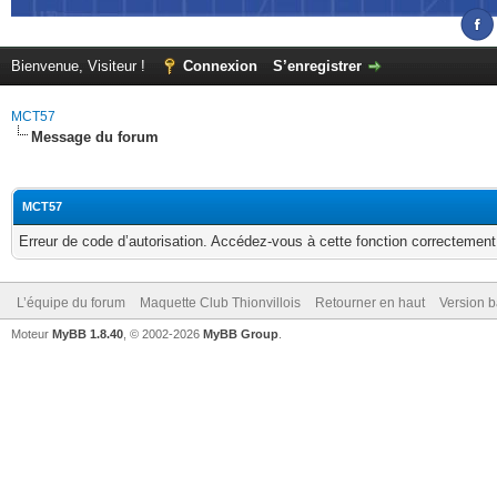
Bienvenue, Visiteur !
Connexion
S’enregistrer
MCT57
Message du forum
MCT57
Erreur de code d’autorisation. Accédez-vous à cette fonction correctement ?
L’équipe du forum
Maquette Club Thionvillois
Retourner en haut
Version b
Moteur
MyBB 1.8.40
, © 2002-2026
MyBB Group
.