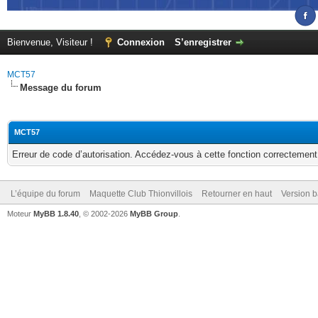
Bienvenue, Visiteur !
Connexion
S’enregistrer
MCT57
Message du forum
MCT57
Erreur de code d’autorisation. Accédez-vous à cette fonction correctement ?
L’équipe du forum
Maquette Club Thionvillois
Retourner en haut
Version b
Moteur
MyBB 1.8.40
, © 2002-2026
MyBB Group
.