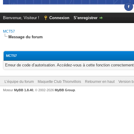
Bienvenue, Visiteur !
Connexion
S’enregistrer
MCT57
Message du forum
MCT57
Erreur de code d’autorisation. Accédez-vous à cette fonction correctement ?
L’équipe du forum
Maquette Club Thionvillois
Retourner en haut
Version b
Moteur
MyBB 1.8.40
, © 2002-2026
MyBB Group
.