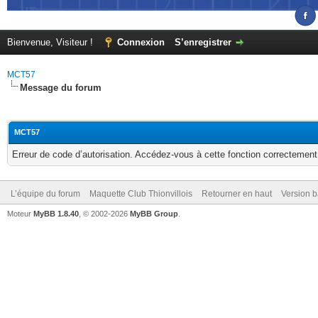
Bienvenue, Visiteur !
Connexion
S’enregistrer
MCT57
Message du forum
MCT57
Erreur de code d’autorisation. Accédez-vous à cette fonction correctement ?
L’équipe du forum
Maquette Club Thionvillois
Retourner en haut
Version b
Moteur
MyBB 1.8.40
, © 2002-2026
MyBB Group
.