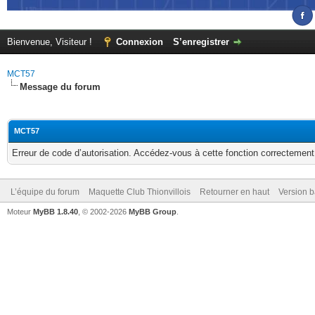
Bienvenue, Visiteur !
Connexion
S’enregistrer
MCT57
Message du forum
MCT57
Erreur de code d’autorisation. Accédez-vous à cette fonction correctement ?
L’équipe du forum
Maquette Club Thionvillois
Retourner en haut
Version b
Moteur
MyBB 1.8.40
, © 2002-2026
MyBB Group
.