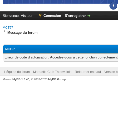
Bienvenue, Visiteur !
Connexion
S’enregistrer
MCT57
Message du forum
MCT57
Erreur de code d’autorisation. Accédez-vous à cette fonction correctement ?
L’équipe du forum
Maquette Club Thionvillois
Retourner en haut
Version b
Moteur
MyBB 1.8.40
, © 2002-2026
MyBB Group
.