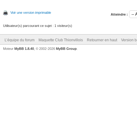
Voir une version imprimable
Atteindre :
Utilisateur(s) parcourant ce sujet : 1 visiteur(s)
L’équipe du forum
Maquette Club Thionvillois
Retourner en haut
Version b
Moteur
MyBB 1.8.40
, © 2002-2026
MyBB Group
.