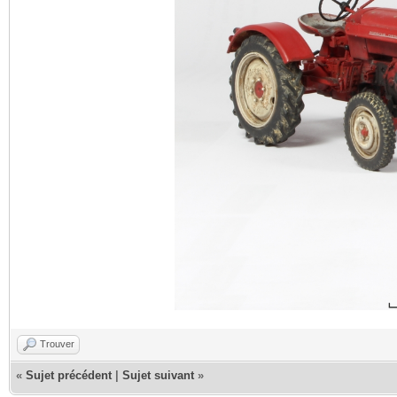
Trouver
«
Sujet précédent
|
Sujet suivant
»