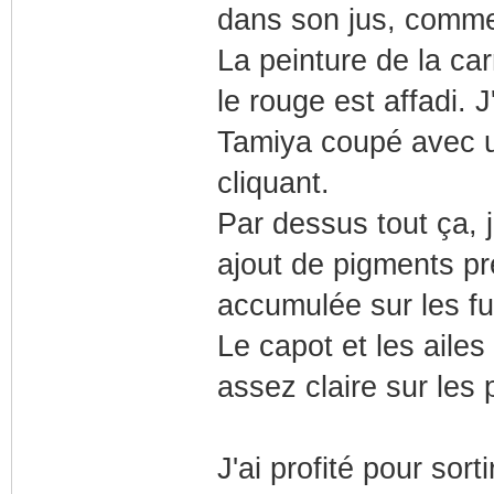
dans son jus, comme
La peinture de la ca
le rouge est affadi.
Tamiya coupé avec u
cliquant.
Par dessus tout ça,
ajout de pigments pr
accumulée sur les fui
Le capot et les aile
assez claire sur les 
J'ai profité pour sort