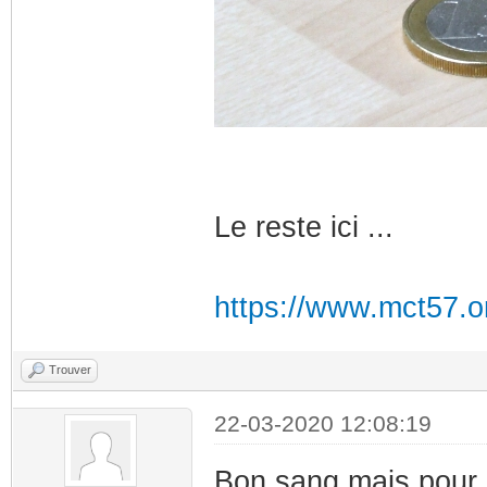
Le reste ici ...
https://www.mct57.or
Trouver
22-03-2020 12:08:19
Bon sang mais pour mo