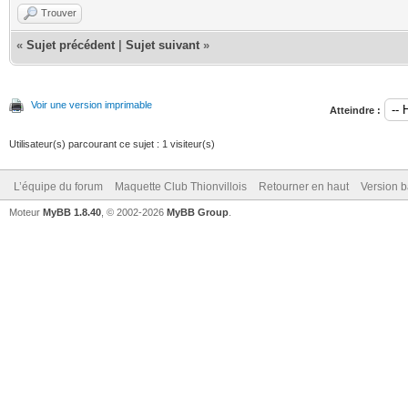
Trouver
«
Sujet précédent
|
Sujet suivant
»
Voir une version imprimable
Atteindre :
Utilisateur(s) parcourant ce sujet : 1 visiteur(s)
L’équipe du forum
Maquette Club Thionvillois
Retourner en haut
Version b
Moteur
MyBB 1.8.40
, © 2002-2026
MyBB Group
.