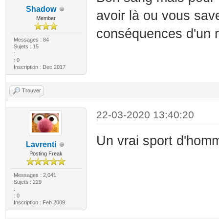
Shadow
avoir là ou vous sav
Member
conséquences d'un re
Messages : 84
Sujets : 15
:
: 0
Inscription : Dec 2017
Trouver
22-03-2020 13:40:20
Un vrai sport d'homm
Lavrenti
Posting Freak
Messages : 2,041
Sujets : 229
:
: 0
Inscription : Feb 2009