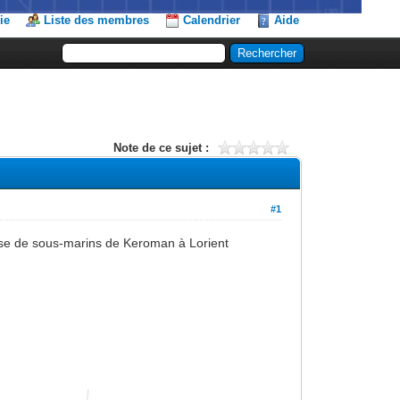
ie
Liste des membres
Calendrier
Aide
Note de ce sujet :
#1
ase de sous-marins de Keroman à Lorient