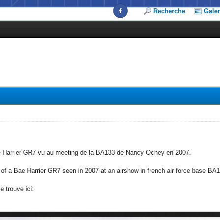
Recherche
Galer
 Harrier GR7 vu au meeting de la BA133 de Nancy-Ochey en 2007.
 of a Bae Harrier GR7 seen in 2007 at an airshow in french air force base 
e trouve ici: