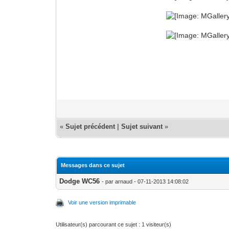
«
Sujet précédent
|
Sujet suivant
»
Messages dans ce sujet
Dodge WC56
- par arnaud - 07-11-2013 14:08:02
Voir une version imprimable
Utilisateur(s) parcourant ce sujet : 1 visiteur(s)