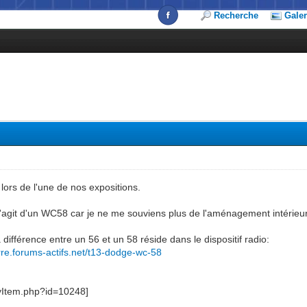
Recherche
Galer
lors de l'une de nos expositions.
 s'agit d'un WC58 car je ne me souviens plus de l'aménagement intérieur
 différence entre un 56 et un 58 réside dans le dispositif radio:
rre.forums-actifs.net/t13-dodge-wc-58