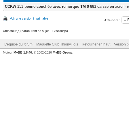
CCKW 353 benne couchée avec remorque TM 9-883 caisse en acier
- 
Voir une version imprimable
Atteindre :
Utilisateur(s) parcourant ce sujet : 1 visiteur(s)
L’équipe du forum
Maquette Club Thionvillois
Retourner en haut
Version b
Moteur
MyBB 1.8.40
, © 2002-2026
MyBB Group
.