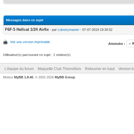
Messages dans ce sujet
F6F-5 Hellcat 1/24 Airfix
- par
Loloskymaster
- 07-07-2019 19:30:52
Voir une version imprimable
Atteindre :
Utilisateur(s) parcourant ce sujet : 1 visiteur(s)
L’équipe du forum
Maquette Club Thionvillois
Retourner en haut
Version b
Moteur
MyBB 1.8.40
, © 2002-2026
MyBB Group
.