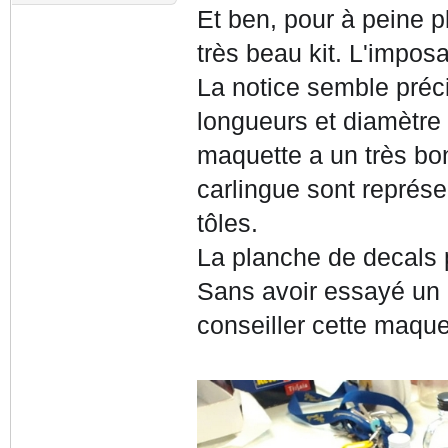
Et ben, pour à peine p
très beau kit. L'impos
La notice semble préci
longueurs et diamètre d
maquette a un très bon
carlingue sont r
eprésen
tôles.
La planche de decals 
Sans avoir essayé un 
conseiller cette maqu