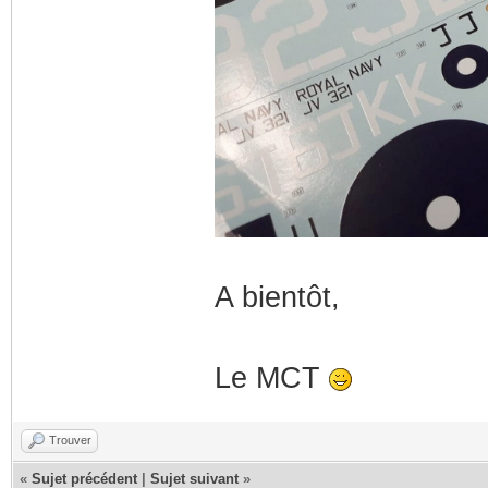
A bientôt,
Le MCT
Trouver
«
Sujet précédent
|
Sujet suivant
»