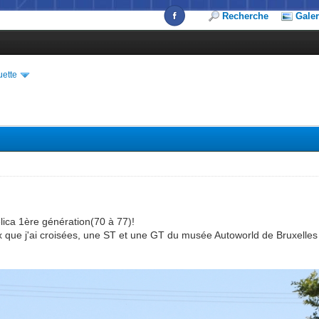
Recherche
Galer
uette
lica 1ère génération(70 à 77)!
ux que j'ai croisées, une ST et une GT du musée Autoworld de Bruxelles