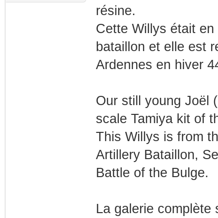
résine.
Cette Willys était e
bataillon et elle est 
Ardennes en hiver 4
Our still young Joël 
scale Tamiya kit of t
This Willys is from 
Artillery Bataillon,
Battle of the Bulge.
La galerie complète 