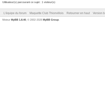
Utilisateur(s) parcourant ce sujet : 1 visiteur(s)
L’équipe du forum
Maquette Club Thionvillois
Retourner en haut
Version b
Moteur
MyBB 1.8.40
, © 2002-2026
MyBB Group
.