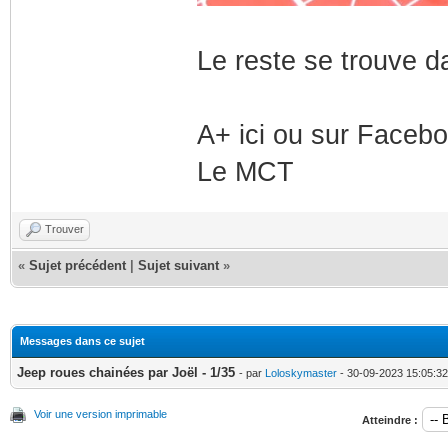
Le reste se trouve d
A+ ici ou sur Faceb
Le MCT
Trouver
«
Sujet précédent
|
Sujet suivant
»
Messages dans ce sujet
Jeep roues chainées par Joël - 1/35
- par
Loloskymaster
- 30-09-2023 15:05:32
Voir une version imprimable
Atteindre :