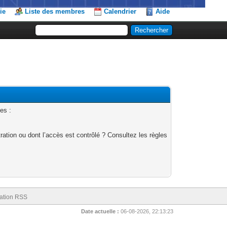
ie
Liste des membres
Calendrier
Aide
es :
ation ou dont l’accès est contrôlé ? Consultez les règles
ation RSS
Date actuelle :
06-08-2026, 22:13:23