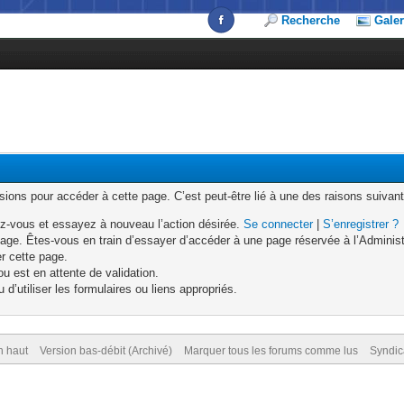
Recherche
Galer
ons pour accéder à cette page. C’est peut-être lié à une des raisons suivant
z-vous et essayez à nouveau l’action désirée.
Se connecter
|
S’enregistrer ?
age. Êtes-vous en train d’essayer d’accéder à une page réservée à l’Administr
er cette page.
u est en attente de validation.
d’utiliser les formulaires ou liens appropriés.
n haut
Version bas-débit (Archivé)
Marquer tous les forums comme lus
Syndic