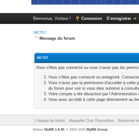
Bienvenue, Visiteur !
Connexion
S’enregistrer
MCT57
Message du forum
MCT57
Vous n’êtes pas connecté ou vous n’avez pas les permissi
Vous n’êtes pas connecté ou enregistré. Connecte
Vous n’avez pas la permission d’accéder à cette p
du forum pour voir si vous êtes autorisé à consult
Votre compte a été désactivé par l’Administration o
Vous avez accédé à cette page directement au lieu 
L’équipe du forum
Maquette Club Thionvillois
Retourner e
Moteur
MyBB 1.8.40
, © 2002-2026
MyBB Group
.