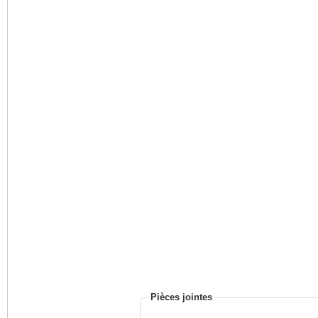
Pièces jointes