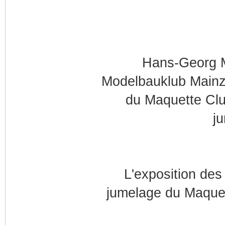
Hans-Georg 
Modelbauklub Mainz
du Maquette Club
j
L'exposition des
jumelage du Maquet