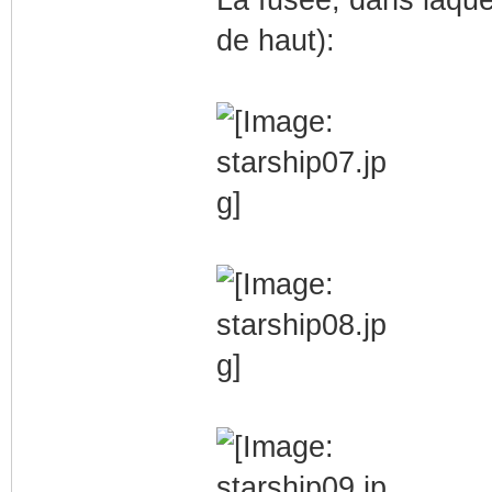
La fusée, dans laque
de haut):