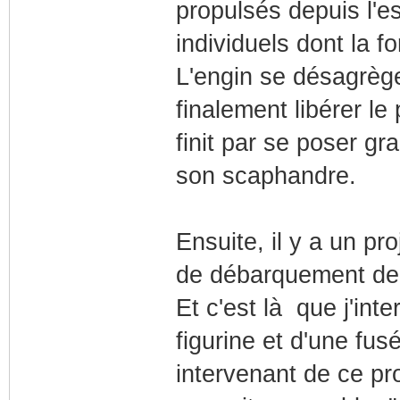
propulsés depuis l'e
individuels dont la 
L'engin se désagrèg
finalement libérer le
finit par se poser g
son scaphandre.
Ensuite, il y a un p
de débarquement de 
Et c'est là que j'int
figurine et d'une fus
intervenant de ce pr