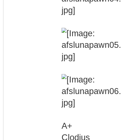
A+
Clodius