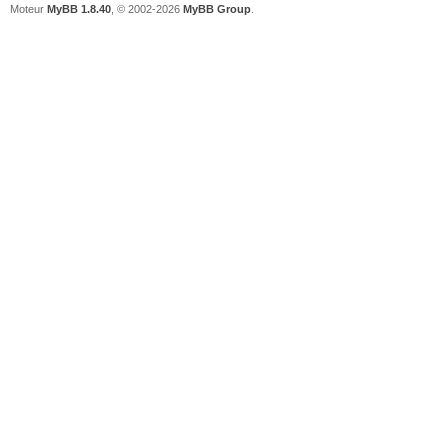
Moteur
MyBB 1.8.40
, © 2002-2026
MyBB Group
.