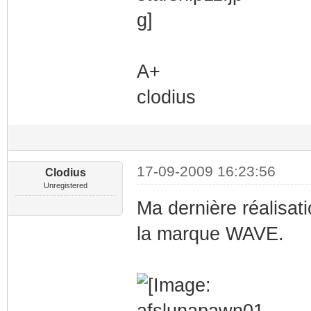
A+
clodius
17-09-2009 16:23:56
Clodius
Unregistered
Ma dernière réalisa
la marque WAVE.