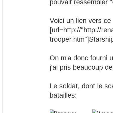
pouvait ressembler "
Voici un lien vers ce 
[url=http://"http://re
trooper.htm"]Starship
On m'a donc fourni u
j'ai pris beaucoup de
Le soldat, dont le s
batailles: