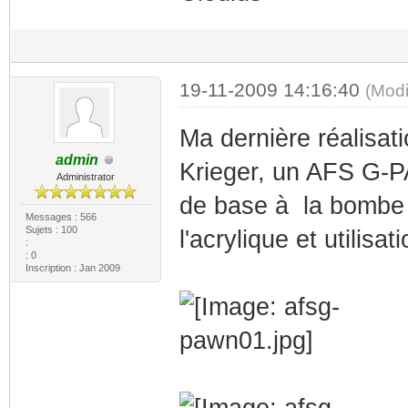
19-11-2009 14:16:40
(Modi
Ma dernière réalisat
admin
Krieger, un AFS G-P
Administrator
de base à la bombe
Messages : 566
Sujets : 100
l'acrylique et utilisa
:
: 0
Inscription : Jan 2009