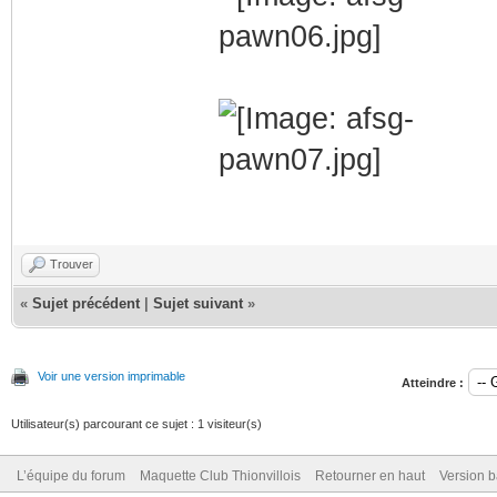
Trouver
«
Sujet précédent
|
Sujet suivant
»
Voir une version imprimable
Atteindre :
Utilisateur(s) parcourant ce sujet : 1 visiteur(s)
L’équipe du forum
Maquette Club Thionvillois
Retourner en haut
Version b