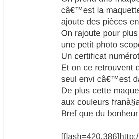
câ€™est la maquette 
ajoute des pièces en
On rajoute pour plus 
une petit photo scop
Un certificat numérot
Et on ce retrouvent
seul envi câ€™est d
De plus cette maquet
aux couleurs franà§a
Bref que du bonheur
[flash=420,386]http: