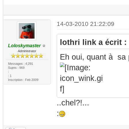
14-03-2010 21:22:09
lothri link a écrit :
Loloskymaster
Administrator
Eh oui, quant à sa p
Messages : 4,291
Sujets : 969
:
: 1
Inscription : Feb 2009
..chel?!...
: