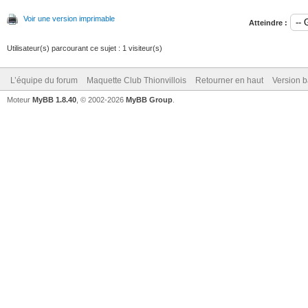
Voir une version imprimable
Atteindre :
Utilisateur(s) parcourant ce sujet : 1 visiteur(s)
L’équipe du forum
Maquette Club Thionvillois
Retourner en haut
Version b
Moteur
MyBB 1.8.40
, © 2002-2026
MyBB Group
.