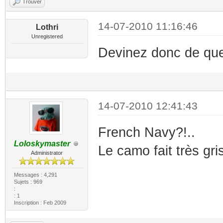
Trouver
14-07-2010 11:16:46
Lothri
Unregistered
Devinez donc de quell
14-07-2010 12:41:43
French Navy?!..
Loloskymaster
Le camo fait très gr
Administrator
Messages : 4,291
Sujets : 969
:
: 1
Inscription : Feb 2009