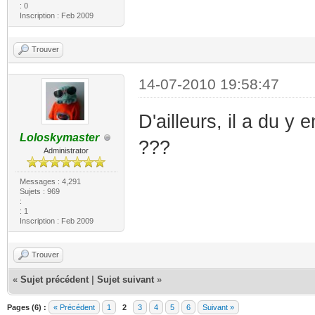
: 0
Inscription : Feb 2009
Trouver
14-07-2010 19:58:47
D'ailleurs, il a du y
Loloskymaster
???
Administrator
Messages : 4,291
Sujets : 969
:
: 1
Inscription : Feb 2009
Trouver
«
Sujet précédent
|
Sujet suivant
»
Pages (6) :
« Précédent
1
2
3
4
5
6
Suivant »