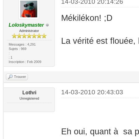
14-03-2010 20:14:26
Mékilékon! ;D
Loloskymaster
Administrator
La vérité est flouée,
Messages : 4,291
Sujets : 969
:
: 1
Inscription : Feb 2009
Trouver
14-03-2010 20:43:03
Lothri
Unregistered
Eh oui, quant à sa pa