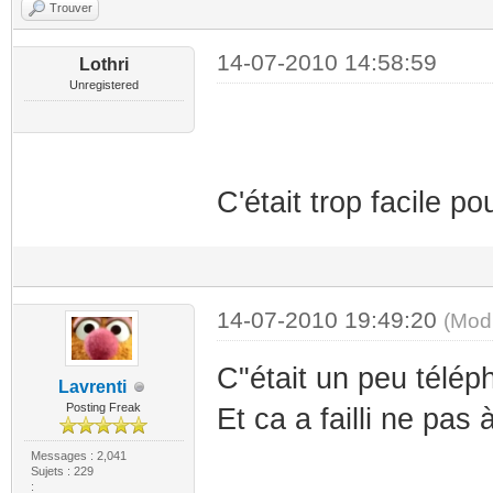
Trouver
14-07-2010 14:58:59
Lothri
Unregistered
C'était trop facile po
14-07-2010 19:49:20
(Mod
C"était un peu télé
Lavrenti
Posting Freak
Et ca a failli ne pas
Messages : 2,041
Sujets : 229
: