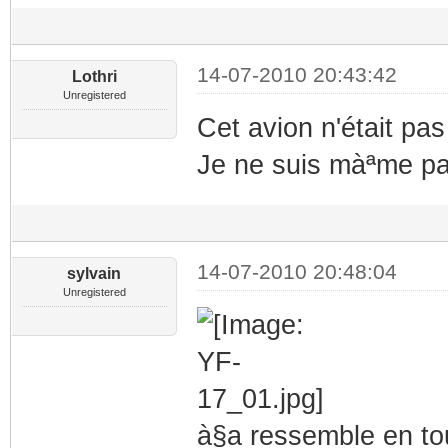
14-07-2010 20:43:42
Lothri
Unregistered
Cet avion n'était pas
Je ne suis màªme pas
14-07-2010 20:48:04
sylvain
Unregistered
à§a ressemble en to