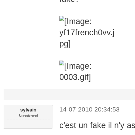
14-07-2010 20:34:53
sylvain
Unregistered
c'est un fake il n'y