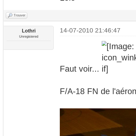
Trouver
14-07-2010 21:46:47
Lothri
Unregistered
Faut voir...
F/A-18 FN de l'aéron