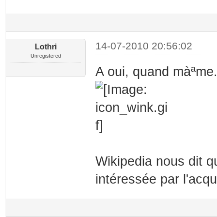
14-07-2010 20:56:02
Lothri
Unregistered
A oui, quand màªme.
Wikipedia nous dit qu
intéressée par l'acq