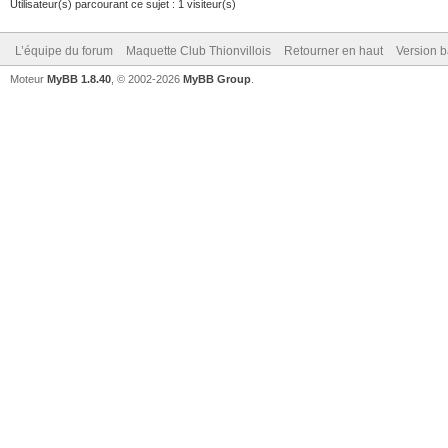
Utilisateur(s) parcourant ce sujet : 1 visiteur(s)
L’équipe du forum
Maquette Club Thionvillois
Retourner en haut
Version b
Moteur
MyBB 1.8.40
, © 2002-2026
MyBB Group
.