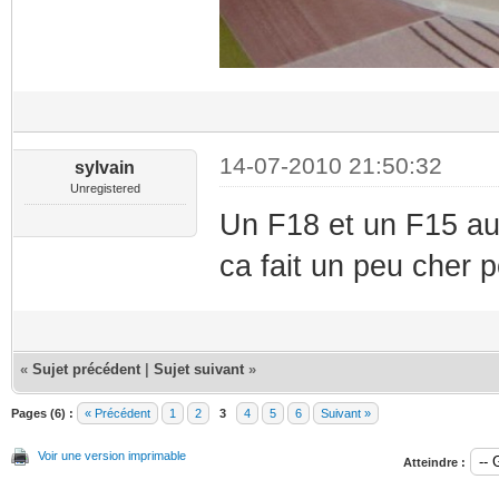
14-07-2010 21:50:32
sylvain
Unregistered
Un F18 et un F15 au
ca fait un peu cher 
«
Sujet précédent
|
Sujet suivant
»
Pages (6) :
« Précédent
1
2
3
4
5
6
Suivant »
Voir une version imprimable
Atteindre :