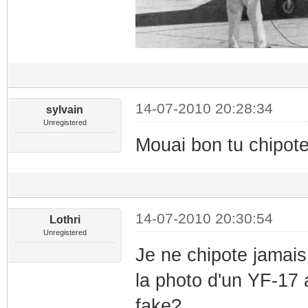
14-07-2010 20:28:34
sylvain
Unregistered
Mouai bon tu chipote
14-07-2010 20:30:54
Lothri
Unregistered
Je ne chipote jamais (
la photo d'un YF-17 
fake?