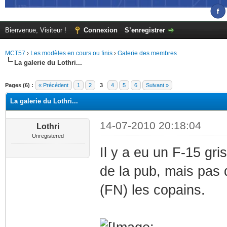
Bienvenue, Visiteur !
Connexion
S’enregistrer
MCT57
›
Les modèles en cours ou finis
›
Galerie des membres
La galerie du Lothri...
(s))
Pages (6) :
« Précédent
1
2
3
4
5
6
Suivant »
La galerie du Lothri...
14-07-2010 20:18:04
Lothri
Unregistered
Il y a eu un F-15 gr
de la pub, mais pas 
(FN) les copains.