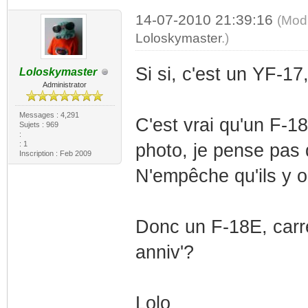
14-07-2010 21:39:16
(Modi
Loloskymaster
.)
Si si, c'est un YF-17,
Loloskymaster
Administrator
Messages : 4,291
C'est vrai qu'un F-1
Sujets : 969
:
: 1
photo, je pense pas 
Inscription : Feb 2009
N'empêche qu'ils y o
Donc un F-18E, carr
anniv'?
Lolo