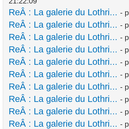
21:22:09
ReÂ : La galerie du Lothri...
- 
ReÂ : La galerie du Lothri...
- 
ReÂ : La galerie du Lothri...
- 
ReÂ : La galerie du Lothri...
- 
ReÂ : La galerie du Lothri...
- 
ReÂ : La galerie du Lothri...
- 
ReÂ : La galerie du Lothri...
- 
ReÂ : La galerie du Lothri...
- 
ReÂ : La galerie du Lothri...
- 
ReÂ : La galerie du Lothri...
- 