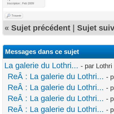
Inscription : Feb 2009
Trouver
«
Sujet précédent
|
Sujet sui
Messages dans ce sujet
La galerie du Lothri...
- par Lothr
ReÂ : La galerie du Lothri...
- 
ReÂ : La galerie du Lothri...
- 
ReÂ : La galerie du Lothri...
- 
ReÂ : La galerie du Lothri...
- 