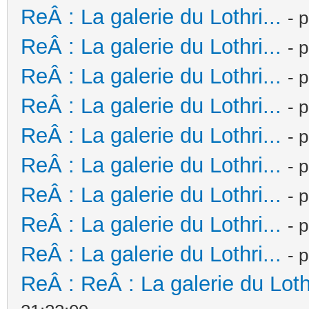
ReÂ : La galerie du Lothri...
- 
ReÂ : La galerie du Lothri...
- 
ReÂ : La galerie du Lothri...
- 
ReÂ : La galerie du Lothri...
- 
ReÂ : La galerie du Lothri...
- 
ReÂ : La galerie du Lothri...
- 
ReÂ : La galerie du Lothri...
- 
ReÂ : La galerie du Lothri...
- 
ReÂ : La galerie du Lothri...
- 
ReÂ : ReÂ : La galerie du Lothr