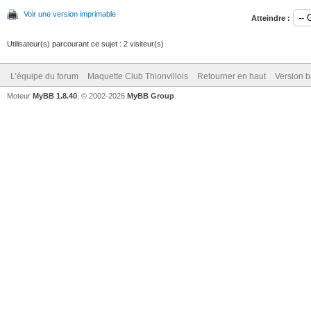
Voir une version imprimable
Atteindre :
Utilisateur(s) parcourant ce sujet : 2 visiteur(s)
L’équipe du forum
Maquette Club Thionvillois
Retourner en haut
Version b
Moteur
MyBB 1.8.40
, © 2002-2026
MyBB Group
.