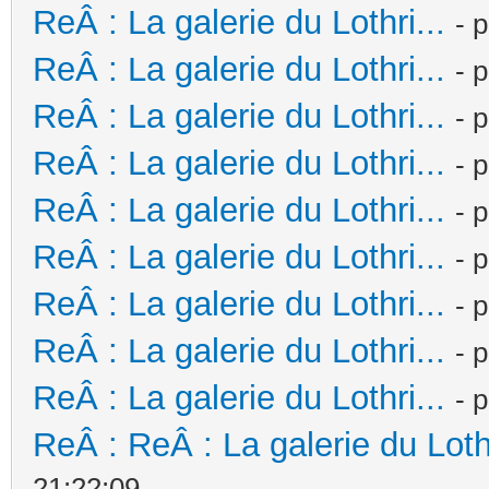
ReÂ : La galerie du Lothri...
- 
ReÂ : La galerie du Lothri...
- 
ReÂ : La galerie du Lothri...
- 
ReÂ : La galerie du Lothri...
- 
ReÂ : La galerie du Lothri...
- 
ReÂ : La galerie du Lothri...
- 
ReÂ : La galerie du Lothri...
- 
ReÂ : La galerie du Lothri...
- 
ReÂ : La galerie du Lothri...
- 
ReÂ : ReÂ : La galerie du Lothr
21:22:09