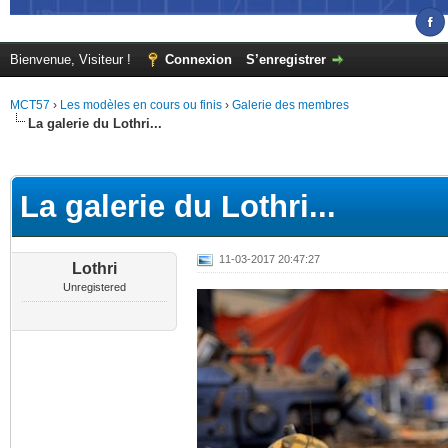
Bienvenue, Visiteur !
Connexion
S’enregistrer
MCT57
›
Les modèles en cours ou finis
›
Galerie des membres
La galerie du Lothri...
(s))
La galerie du Lothri...
11-03-2017 20:47:27
Lothri
Unregistered