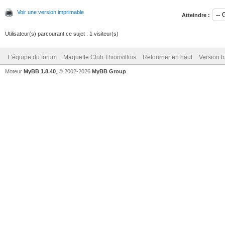
Voir une version imprimable
Atteindre :
Utilisateur(s) parcourant ce sujet : 1 visiteur(s)
L’équipe du forum
Maquette Club Thionvillois
Retourner en haut
Version b
Moteur
MyBB 1.8.40
, © 2002-2026
MyBB Group
.