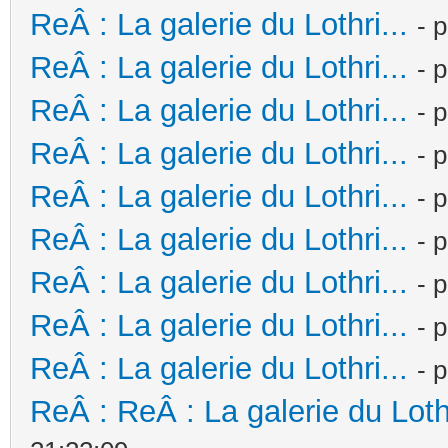
ReÂ : La galerie du Lothri...
- 
ReÂ : La galerie du Lothri...
- 
ReÂ : La galerie du Lothri...
- 
ReÂ : La galerie du Lothri...
- 
ReÂ : La galerie du Lothri...
- 
ReÂ : La galerie du Lothri...
- 
ReÂ : La galerie du Lothri...
- 
ReÂ : La galerie du Lothri...
- 
ReÂ : La galerie du Lothri...
- 
ReÂ : ReÂ : La galerie du Lothr