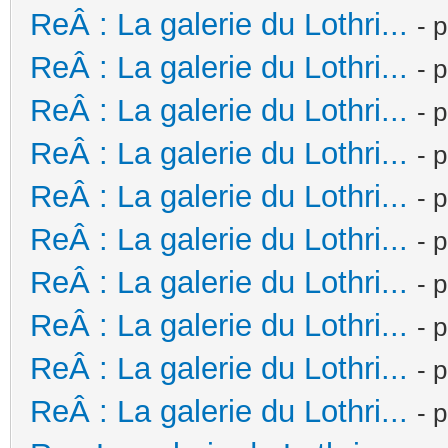
ReÂ : La galerie du Lothri...
- 
ReÂ : La galerie du Lothri...
- 
ReÂ : La galerie du Lothri...
- 
ReÂ : La galerie du Lothri...
- 
ReÂ : La galerie du Lothri...
- 
ReÂ : La galerie du Lothri...
- 
ReÂ : La galerie du Lothri...
- 
ReÂ : La galerie du Lothri...
- 
ReÂ : La galerie du Lothri...
- 
ReÂ : La galerie du Lothri...
- 