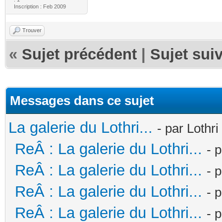
Inscription : Feb 2009
Trouver
«
Sujet précédent
|
Sujet sui
Messages dans ce sujet
La galerie du Lothri...
- par Lothr
ReÂ : La galerie du Lothri...
- 
ReÂ : La galerie du Lothri...
- 
ReÂ : La galerie du Lothri...
- 
ReÂ : La galerie du Lothri...
- 