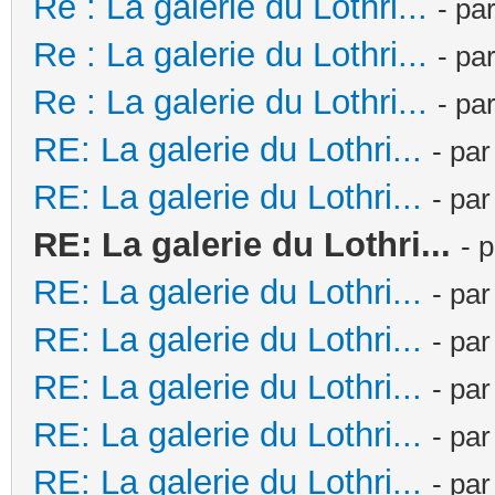
Re : La galerie du Lothri...
- pa
Re : La galerie du Lothri...
- pa
Re : La galerie du Lothri...
- pa
RE: La galerie du Lothri...
- par
RE: La galerie du Lothri...
- par
RE: La galerie du Lothri...
- 
RE: La galerie du Lothri...
- par
RE: La galerie du Lothri...
- par
RE: La galerie du Lothri...
- pa
RE: La galerie du Lothri...
- pa
RE: La galerie du Lothri...
- par