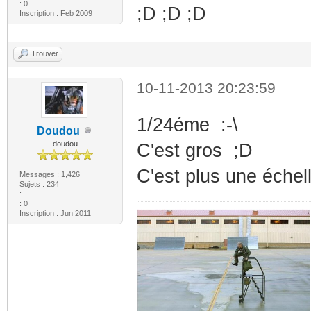
: 0
;D ;D ;D
Inscription : Feb 2009
Trouver
10-11-2013 20:23:59
1/24éme :-\
Doudou
doudou
C'est gros ;D
C'est plus une échell
Messages : 1,426
Sujets : 234
:
: 0
Inscription : Jun 2011