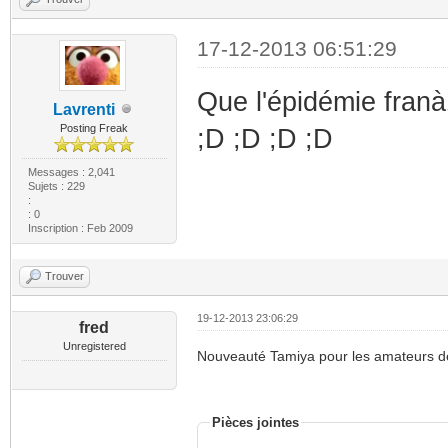
17-12-2013 06:51:29
Que l'épidémie franà
Lavrenti
Posting Freak
;D ;D ;D ;D
Messages : 2,041
Sujets : 229
:
: 0
Inscription : Feb 2009
Trouver
19-12-2013 23:06:29
fred
Unregistered
Nouveauté Tamiya pour les amateurs de
Pièces jointes