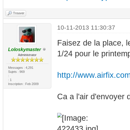
Trouver
10-11-2013 11:30:37
Faisez de la place, 
Loloskymaster
1/24 pour le printem
Administrator
Messages : 4,291
Sujets : 969
http://www.airfix.co
:
: 1
Inscription : Feb 2009
Ca a l'air d'envoyer