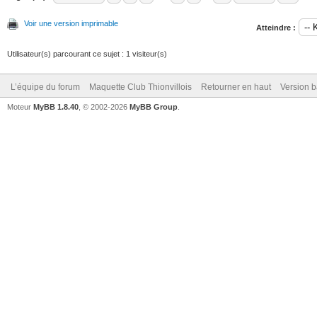
Voir une version imprimable
Atteindre :
Utilisateur(s) parcourant ce sujet : 1 visiteur(s)
L’équipe du forum
Maquette Club Thionvillois
Retourner en haut
Version b
Moteur
MyBB 1.8.40
, © 2002-2026
MyBB Group
.