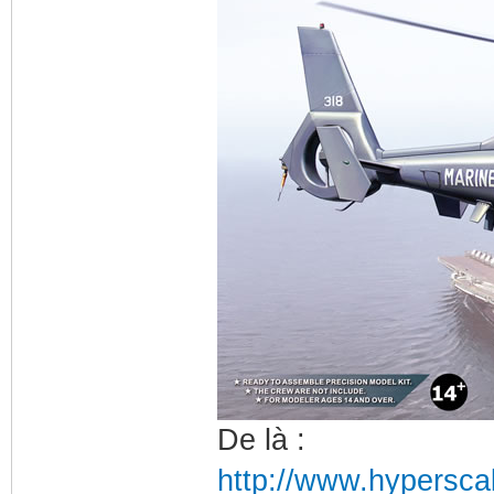
De là :
http://www.hypersca