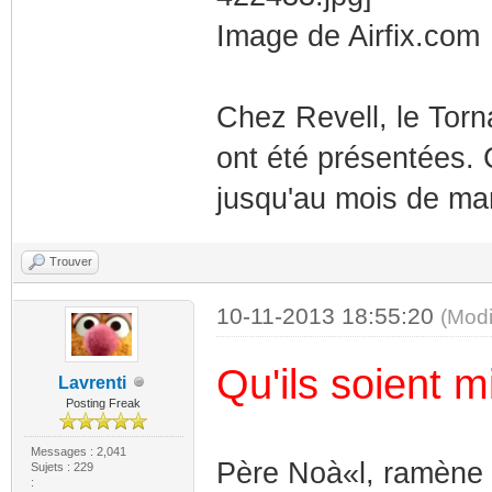
Image de Airfix.com
Chez Revell, le Torn
ont été présentées. C
jusqu'au mois de ma
Trouver
10-11-2013 18:55:20
(Modi
Qu'ils soient mi
Lavrenti
Posting Freak
Messages : 2,041
Père Noà«l, ramène 
Sujets : 229
: