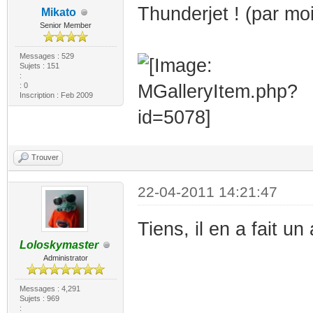
Thunderjet ! (par 
Mikato
Senior Member
Messages : 529
Sujets : 151
:
: 0
Inscription : Feb 2009
Trouver
22-04-2011 14:21:47
Tiens, il en a fait un 
Loloskymaster
Administrator
Messages : 4,291
Sujets : 969
: