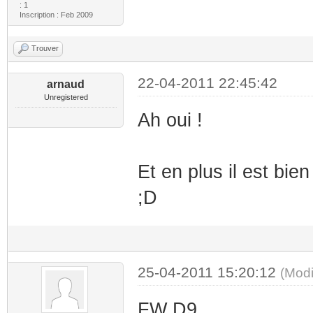
: 1
Inscription : Feb 2009
Trouver
22-04-2011 22:45:42
arnaud
Unregistered
Ah oui !
Et en plus il est bie
;D
25-04-2011 15:20:12
(Modi
FW D9