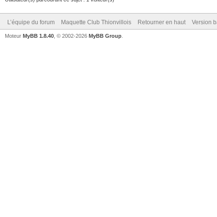
L’équipe du forum
Maquette Club Thionvillois
Retourner en haut
Version b
Moteur
MyBB 1.8.40
, © 2002-2026
MyBB Group
.