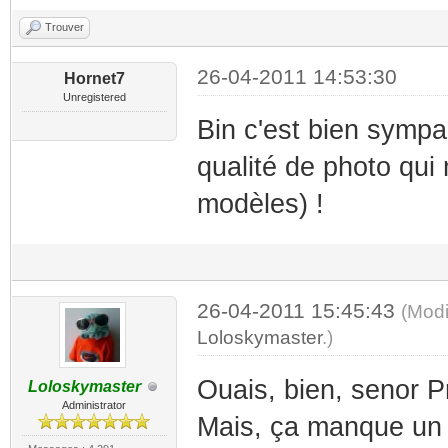
Trouver
26-04-2011 14:53:30
Hornet7
Unregistered
Bin c'est bien sympa 
qualité de photo qui 
modèles) !
26-04-2011 15:45:43
(Modi
Loloskymaster
.)
Ouais, bien, senor P
Loloskymaster
Administrator
Mais, ça manque un p