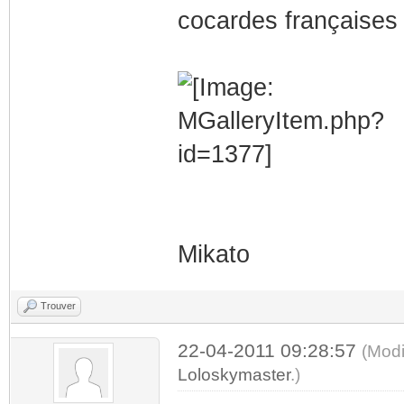
cocardes françaises
Mikato
Trouver
22-04-2011 09:28:57
(Modi
Loloskymaster
.)