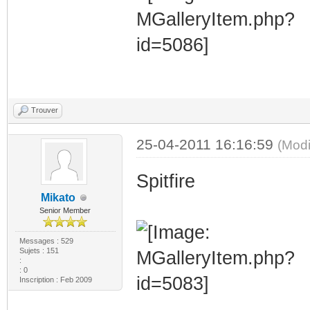
Trouver
25-04-2011 16:16:59
(Modi
Spitfire
Mikato
Senior Member
Messages : 529
Sujets : 151
:
: 0
Inscription : Feb 2009