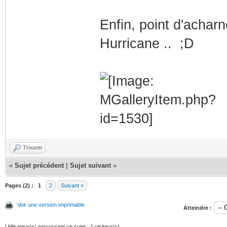
Enfin, point d'acharn
Hurricane .. ;D
Trouver
«
Sujet précédent
|
Sujet suivant
»
Pages (2) :
1
2
Suivant »
Voir une version imprimable
Atteindre :
Utilisateur(s) parcourant ce sujet : 1 visiteur(s)