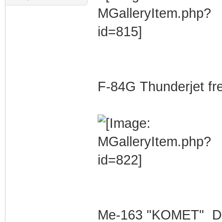
F-84G Thunderjet fre
Me-163 "KOMET" DRA