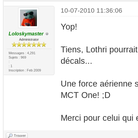
10-07-2010 11:36:06
Yop!
Loloskymaster
Administrator
Tiens, Lothri pourrait
Messages : 4,291
Sujets : 969
décals...
:
: 1
Inscription : Feb 2009
Une force aérienne so
MCT One! ;D
Merci pour celui qui
Trouver