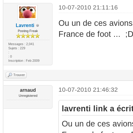
10-07-2010 21:11:16
Ou un de ces avions 
Lavrenti
Posting Freak
France de foot ... ;
Messages : 2,041
Sujets : 229
:
: 0
Inscription : Feb 2009
Trouver
10-07-2010 21:46:32
arnaud
Unregistered
lavrenti link a écrit
Ou un de ces avions