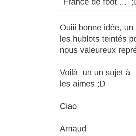
France de foot ... 
Ouiii bonne idée, un
les hublots teintés p
nous valeureux repré
Voilà un un sujet à 
les aimes ;D
Ciao
Arnaud