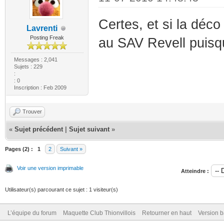
Certes, et si la déco 
Lavrenti
Posting Freak
au SAV Revell puisque
Messages : 2,041
Sujets : 229
:
: 0
Inscription : Feb 2009
Trouver
«
Sujet précédent
|
Sujet suivant
»
Pages (2) :
1
2
Suivant »
Voir une version imprimable
Atteindre :
Utilisateur(s) parcourant ce sujet : 1 visiteur(s)
L’équipe du forum
Maquette Club Thionvillois
Retourner en haut
Version b