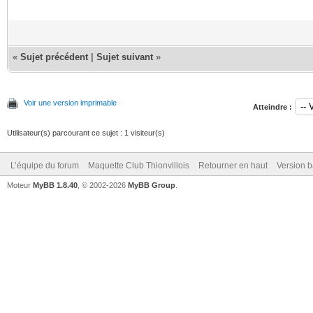
«
Sujet précédent
|
Sujet suivant
»
Voir une version imprimable
Atteindre :
Utilisateur(s) parcourant ce sujet : 1 visiteur(s)
L’équipe du forum
Maquette Club Thionvillois
Retourner en haut
Version b
Moteur
MyBB 1.8.40
, © 2002-2026
MyBB Group
.