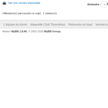
Voir une version imprimable
Atteindre :
Utilisateur(s) parcourant ce sujet : 1 visiteur(s)
L’équipe du forum
Maquette Club Thionvillois
Retourner en haut
Version b
Moteur
MyBB 1.8.40
, © 2002-2026
MyBB Group
.