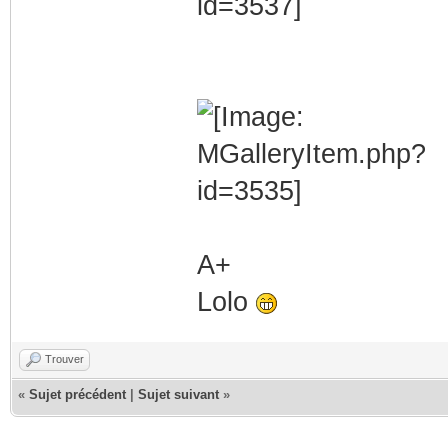
A+
Lolo
Trouver
«
Sujet précédent
|
Sujet suivant
»