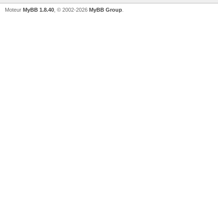
Moteur
MyBB 1.8.40
, © 2002-2026
MyBB Group
.