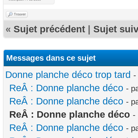
Trouver
«
Sujet précédent
|
Sujet sui
Messages dans ce sujet
Donne planche déco trop tard
-
ReÂ : Donne planche déco
- p
ReÂ : Donne planche déco
- p
ReÂ : Donne planche déco
-
ReÂ : Donne planche déco
- p