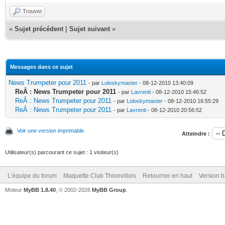
Trouver
«
Sujet précédent
|
Sujet suivant
»
Messages dans ce sujet
News Trumpeter pour 2011
- par
Loloskymaster
- 08-12-2010 13:40:09
ReÂ : News Trumpeter pour 2011
- par
Lavrenti
- 08-12-2010 15:46:52
ReÂ : News Trumpeter pour 2011
- par
Loloskymaster
- 08-12-2010 16:55:29
ReÂ : News Trumpeter pour 2011
- par
Lavrenti
- 08-12-2010 20:56:52
Voir une version imprimable
Atteindre :
Utilisateur(s) parcourant ce sujet : 1 visiteur(s)
L’équipe du forum
Maquette Club Thionvillois
Retourner en haut
Version b
Moteur
MyBB 1.8.40
, © 2002-2026
MyBB Group
.