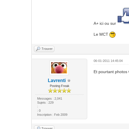
A+ ici ou sur
Le MCT
Trouver
06-01-2011 14:45:04
Et pourtant photos 
Lavrenti
Posting Freak
Messages : 2,041
Sujets : 229
:
: 0
Inscription : Feb 2009
Trouver