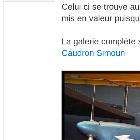
Celui ci se trouve 
mis en valeur puisqu
La galerie complète s
Caudron Simoun