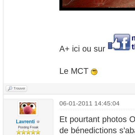
A+ ici ou sur
Le MCT
Trouver
06-01-2011 14:45:04
Et pourtant photos 
Lavrenti
Posting Freak
de bénedictions s'aba