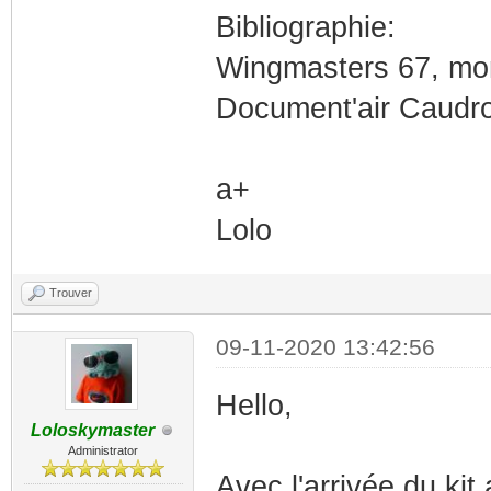
Bibliographie:
Wingmasters 67, mo
Document'air Caudro
a+
Lolo
Trouver
09-11-2020 13:42:56
Hello,
Loloskymaster
Administrator
Avec l'arrivée du kit