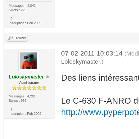
Messages : 2,041
Sujets : 229
:
: 0
Inscription : Feb 2009
Trouver
07-02-2011 10:03:14
(Modi
Loloskymaster
.)
Des liens intéressant
Loloskymaster
Administrator
Messages : 4,291
Le C-630 F-ANRO du
Sujets : 969
:
: 1
http://www.pyperpote.
Inscription : Feb 2009