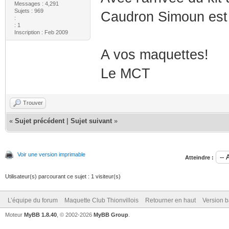
Messages : 4,291
Sujets : 969
Caudron Simoun est 
:
: 1
Inscription : Feb 2009
A vos maquettes!
Le MCT
Trouver
«
Sujet précédent
|
Sujet suivant
»
Voir une version imprimable
Atteindre :
Utilisateur(s) parcourant ce sujet : 1 visiteur(s)
L’équipe du forum
Maquette Club Thionvillois
Retourner en haut
Version b
Moteur
MyBB 1.8.40
, © 2002-2026
MyBB Group
.