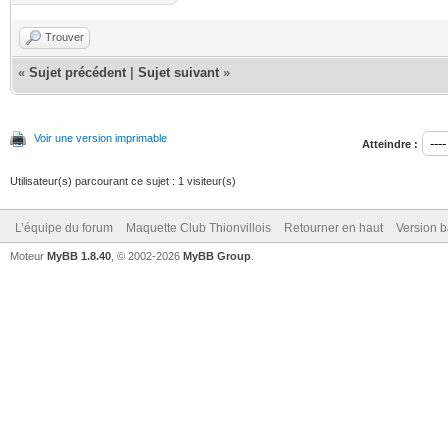
Trouver
«
Sujet précédent
|
Sujet suivant
»
Voir une version imprimable
Atteindre :
Utilisateur(s) parcourant ce sujet : 1 visiteur(s)
L’équipe du forum
Maquette Club Thionvillois
Retourner en haut
Version b
Moteur
MyBB 1.8.40
, © 2002-2026
MyBB Group
.