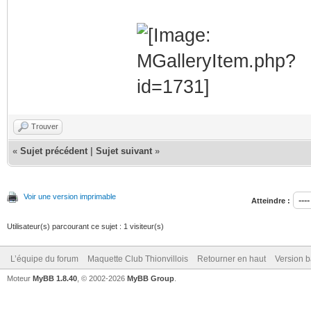
Trouver
«
Sujet précédent
|
Sujet suivant
»
Voir une version imprimable
Atteindre :
Utilisateur(s) parcourant ce sujet : 1 visiteur(s)
L’équipe du forum
Maquette Club Thionvillois
Retourner en haut
Version b
Moteur
MyBB 1.8.40
, © 2002-2026
MyBB Group
.