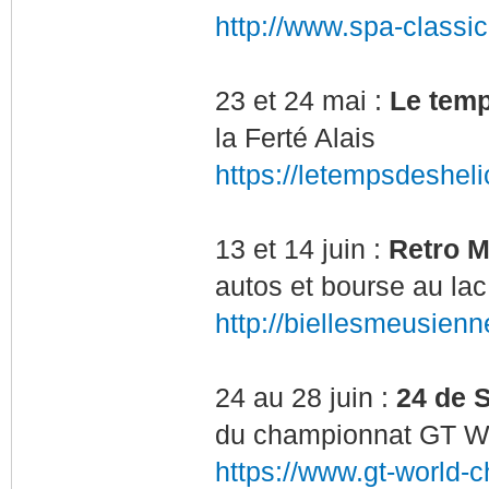
http://www.spa-classi
23 et 24 mai :
Le temp
la Ferté Alais
https://letempsdeshelic
13 et 14 juin :
Retro M
autos et bourse au la
http://biellesmeusien
24 au 28 juin :
24 de 
du championnat GT W
https://www.gt-world-c