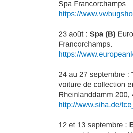
Spa Francorchamps
https://www.vwbugshow
23 août :
Spa (B)
Euro
Francorchamps.
https://www.european
24 au 27 septembre :
voiture de collection
Rheinlanddamm 200, 
http://www.siha.de/
12 et 13 septembre :
B