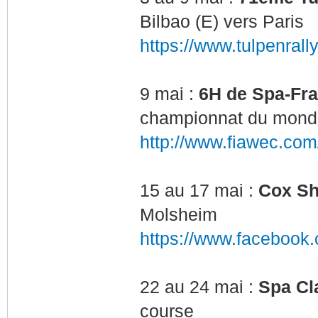
Bilbao (E) vers Paris
https://www.tulpenrally
9 mai :
6H de Spa-Fr
championnat du mond
http://www.fiawec.com
15 au 17 mai :
Cox Sh
Molsheim
https://www.faceboo
22 au 24 mai :
Spa Cl
course