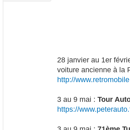
28 janvier au 1er févri
voiture ancienne à la 
http://www.retromobil
3 au 9 mai :
Tour Auto
https://www.peterauto.
3 au 9 mai :
71ème Tul