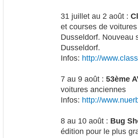
31 juillet au 2 août :
Cl
et courses de voiture
Dusseldorf. Nouveau s
Dusseldorf.
Infos:
http://www.class
7 au 9 août :
53ème AV
voitures anciennes
Infos:
http://www.nuerb
8 au 10 août :
Bug Sh
édition pour le plus g