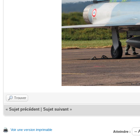
Trouver
«
Sujet précédent
|
Sujet suivant
»
Voir une version imprimable
Atteindre :