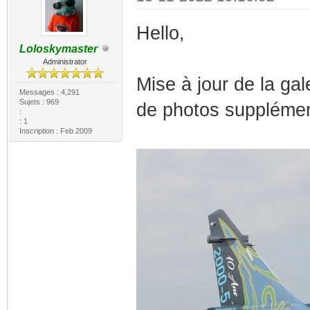
Hello,
Loloskymaster
Administrator
Mise à jour de la ga
Messages : 4,291
Sujets : 969
de photos supplémen
:
: 1
Inscription : Feb 2009