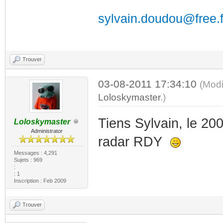
sylvain.doudou@free.f
Trouver
03-08-2011 17:34:10
(Modi
Loloskymaster
.)
Tiens Sylvain, le 2
Loloskymaster
Administrator
radar RDY
Messages : 4,291
Sujets : 969
:
: 1
Inscription : Feb 2009
Trouver