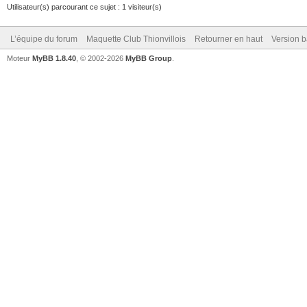
Utilisateur(s) parcourant ce sujet : 1 visiteur(s)
L’équipe du forum
Maquette Club Thionvillois
Retourner en haut
Version b
Moteur
MyBB 1.8.40
, © 2002-2026
MyBB Group
.