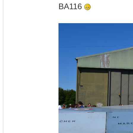
BA116