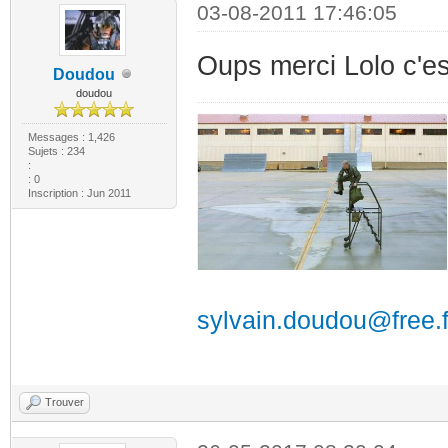
03-08-2011 17:46:05
Oups merci Lolo c'e
Doudou
doudou
Messages : 1,426
Sujets : 234
:
: 0
Inscription : Jun 2011
sylvain.doudou@free.f
Trouver