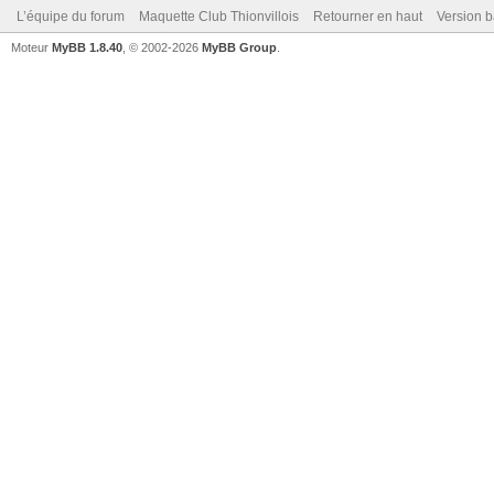
L’équipe du forum
Maquette Club Thionvillois
Retourner en haut
Version b
Moteur
MyBB 1.8.40
, © 2002-2026
MyBB Group
.