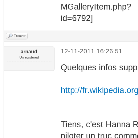
Trouver
12-11-2011 16:26:51
arnaud
Unregistered
Quelques infos suppl
http://fr.wikipedia.
Tiens, c'est Hanna Re
piloter un truc comm