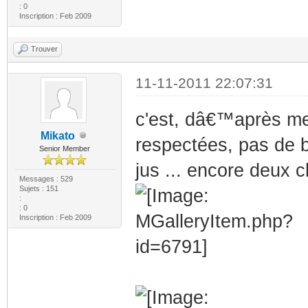
: 0
Inscription : Feb 2009
Trouver
11-11-2011 22:07:31
c'est, dâ€™après me
Mikato
respectées, pas de b
Senior Member
jus ... encore deux c
Messages : 529
Sujets : 151
:
: 0
Inscription : Feb 2009