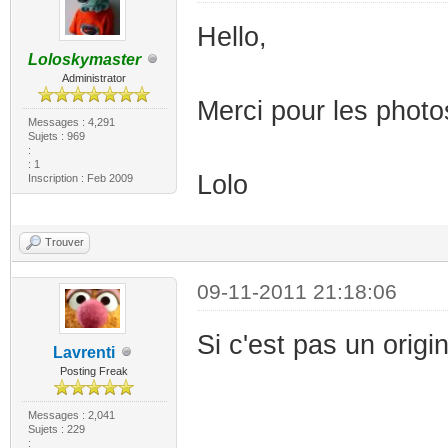
Hello,
Loloskymaster
Administrator
Merci pour les photos
Messages : 4,291
Sujets : 969
:
: 1
Lolo
Inscription : Feb 2009
Trouver
09-11-2011 21:18:06
Si c'est pas un origin
Lavrenti
Posting Freak
Messages : 2,041
Sujets : 229
: