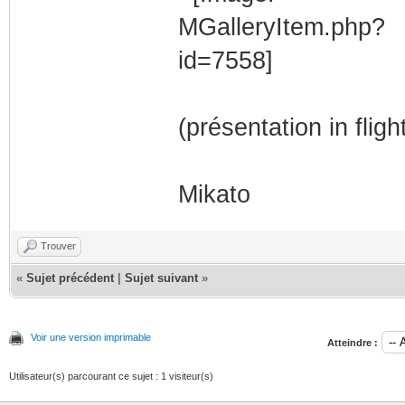
(présentation in flig
Mikato
Trouver
«
Sujet précédent
|
Sujet suivant
»
Voir une version imprimable
Atteindre :
Utilisateur(s) parcourant ce sujet : 1 visiteur(s)