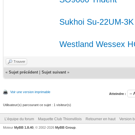
Sukhoi Su-22UM-3K F
Westland Wessex H
Trouver
«
Sujet précédent
|
Sujet suivant
»
Voir une version imprimable
Atteindre :
Utilisateur(s) parcourant ce sujet : 1 visiteur(s)
L’équipe du forum
Maquette Club Thionvillois
Retourner en haut
Version b
Moteur
MyBB 1.8.40
, © 2002-2026
MyBB Group
.