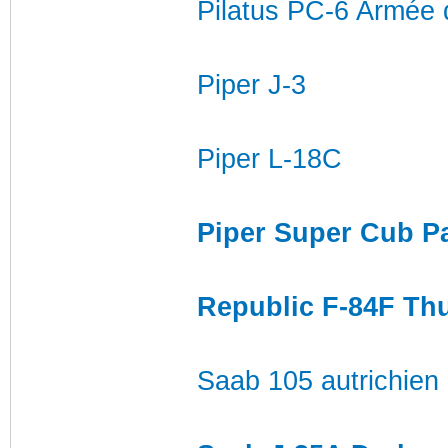
Pilatus PC-6 Armée d
Piper J-3
Piper L-18C
Piper Super Cub P
Republic F-84F Th
Saab 105 autrichien