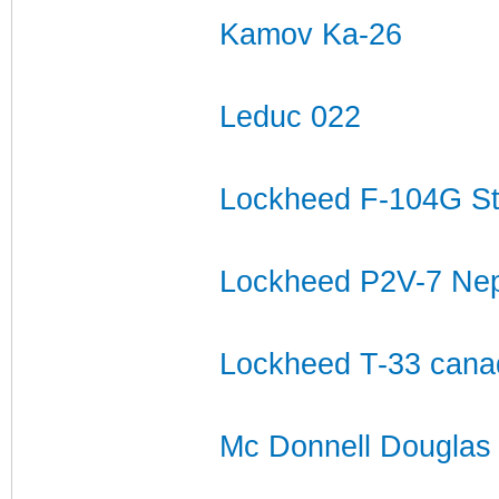
Kamov Ka-26
Leduc 022
Lockheed F-104G Sta
Lockheed P2V-7 Ne
Lockheed T-33 cana
Mc Donnell Douglas