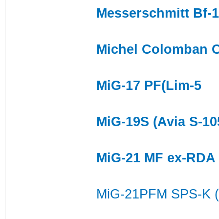
Messerschmitt Bf-1
Michel Colomban C
MiG-17 PF(Lim-5
MiG-19S (Avia S-10
MiG-21 MF ex-RDA 
MiG-21PFM SPS-K (c