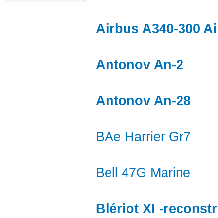
Airbus A340-300 Air
Antonov An-2
Antonov An-28
BAe Harrier Gr7
Bell 47G Marine
Blériot XI -reconst