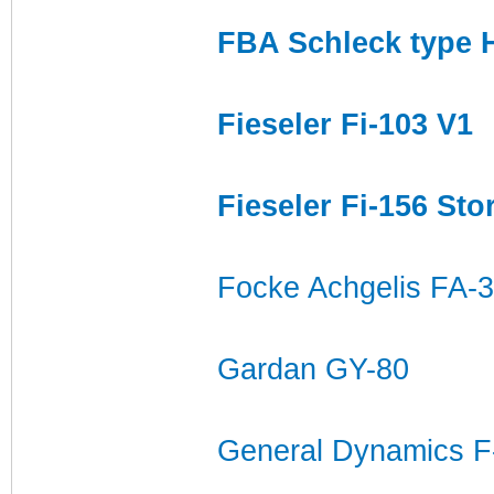
FBA Schleck type 
Fieseler Fi-103 V1
Fieseler Fi-156 Sto
Focke Achgelis FA-
Gardan GY-80
General Dynamics F