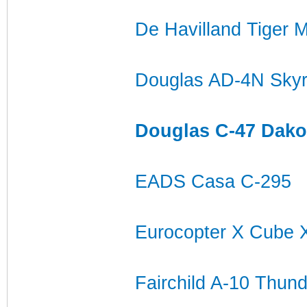
De Havilland Tiger 
Douglas AD-4N Skyr
Douglas C-47 Dako
EADS Casa C-295
Eurocopter X Cube 
Fairchild A-10 Thund