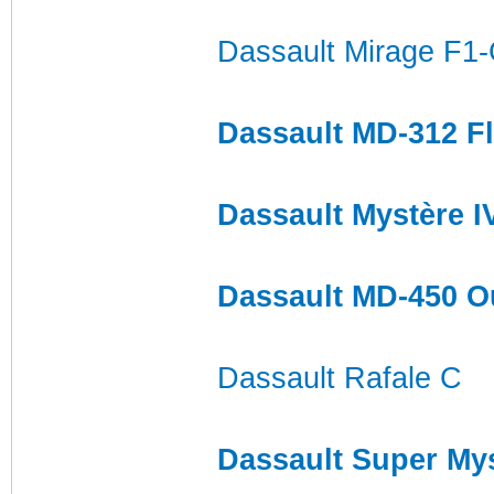
Dassault Mirage F1
Dassault MD-312 F
Dassault Mystère I
Dassault MD-450 O
Dassault Rafale C
Dassault Super My