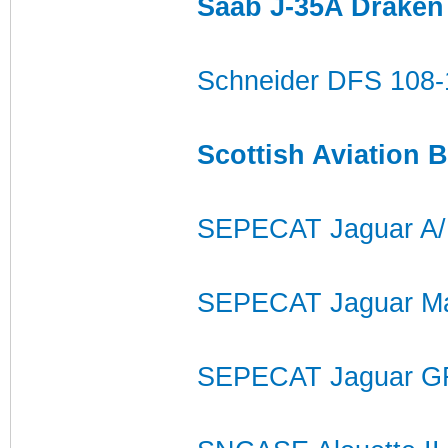
Saab J-35A Draken
Schneider DFS 108-1
Scottish Aviation 
SEPECAT Jaguar A
SEPECAT Jaguar Ma
SEPECAT Jaguar G