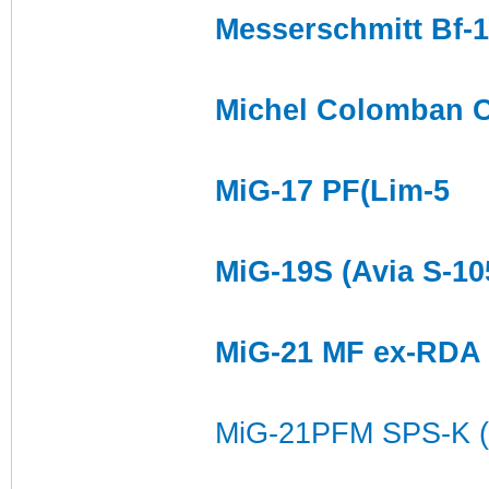
Messerschmitt Bf-1
Michel Colomban C
MiG-17 PF(Lim-5
MiG-19S (Avia S-10
MiG-21 MF ex-RDA 
MiG-21PFM SPS-K (c