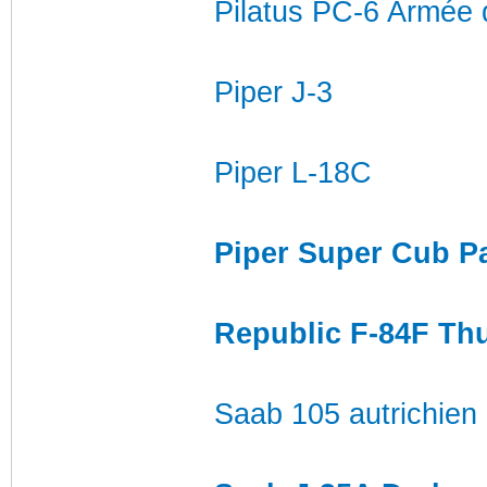
Pilatus PC-6 Armée d
Piper J-3
Piper L-18C
Piper Super Cub P
Republic F-84F Th
Saab 105 autrichien