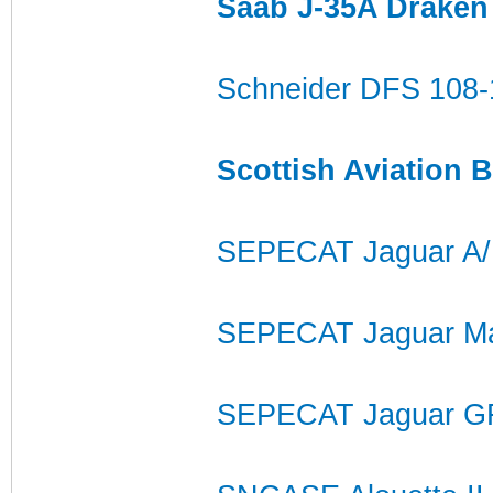
Saab J-35A Draken
Schneider DFS 108-1
Scottish Aviation 
SEPECAT Jaguar A
SEPECAT Jaguar Ma
SEPECAT Jaguar G