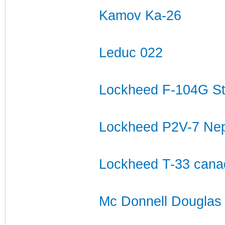
Kamov Ka-26
Leduc 022
Lockheed F-104G Sta
Lockheed P2V-7 Ne
Lockheed T-33 cana
Mc Donnell Douglas