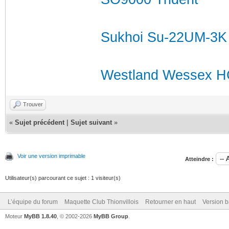
Sukhoi Su-22UM-3K F
Westland Wessex H
Trouver
«
Sujet précédent
|
Sujet suivant
»
Voir une version imprimable
Atteindre :
Utilisateur(s) parcourant ce sujet : 1 visiteur(s)
L’équipe du forum
Maquette Club Thionvillois
Retourner en haut
Version b
Moteur
MyBB 1.8.40
, © 2002-2026
MyBB Group
.