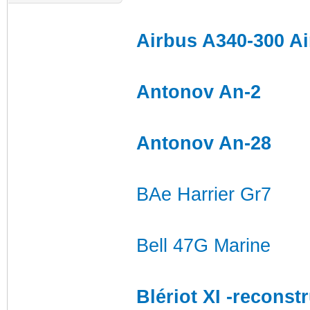
Airbus A340-300 Air
Antonov An-2
Antonov An-28
BAe Harrier Gr7
Bell 47G Marine
Blériot XI -reconst