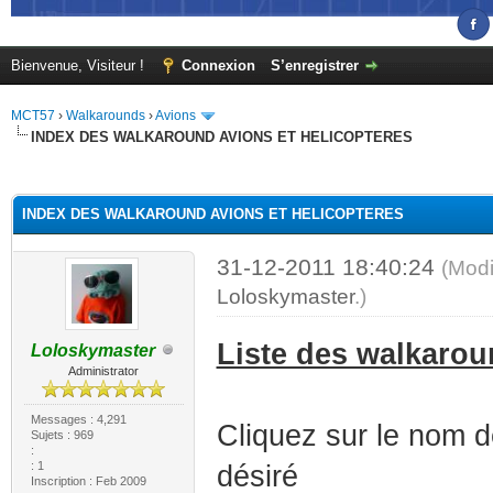
Bienvenue, Visiteur !
Connexion
S’enregistrer
MCT57
›
Walkarounds
›
Avions
INDEX DES WALKAROUND AVIONS ET HELICOPTERES
(s))
INDEX DES WALKAROUND AVIONS ET HELICOPTERES
31-12-2011 18:40:24
(Modi
Loloskymaster
.)
Liste des walkarou
Loloskymaster
Administrator
Messages : 4,291
Cliquez sur le nom d
Sujets : 969
:
: 1
désiré
Inscription : Feb 2009