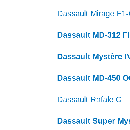
Dassault Mirage F1
Dassault MD-312 F
Dassault Mystère I
Dassault MD-450 O
Dassault Rafale C
Dassault Super My