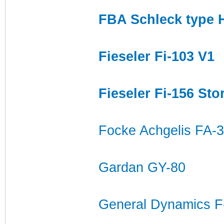
FBA Schleck type 
Fieseler Fi-103 V1
Fieseler Fi-156 Sto
Focke Achgelis FA-
Gardan GY-80
General Dynamics F