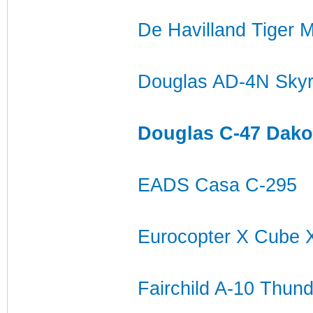
De Havilland Tiger 
Douglas AD-4N Skyr
Douglas C-47 Dako
EADS Casa C-295
Eurocopter X Cube 
Fairchild A-10 Thund