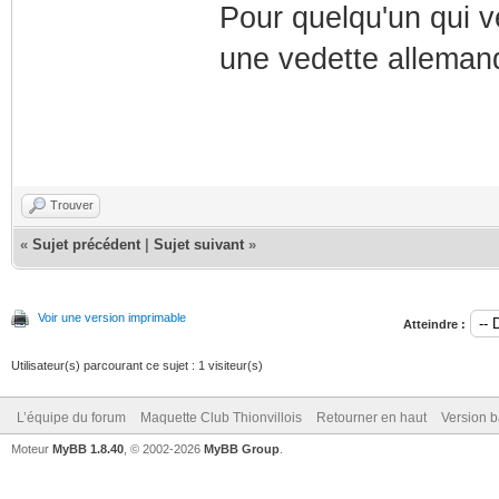
Pour quelqu'un qui v
une vedette allemand
Trouver
«
Sujet précédent
|
Sujet suivant
»
Voir une version imprimable
Atteindre :
Utilisateur(s) parcourant ce sujet : 1 visiteur(s)
L’équipe du forum
Maquette Club Thionvillois
Retourner en haut
Version b
Moteur
MyBB 1.8.40
, © 2002-2026
MyBB Group
.