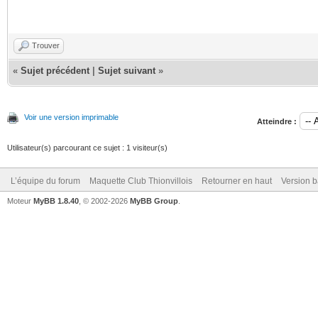
Trouver
«
Sujet précédent
|
Sujet suivant
»
Voir une version imprimable
Atteindre :
Utilisateur(s) parcourant ce sujet : 1 visiteur(s)
L’équipe du forum
Maquette Club Thionvillois
Retourner en haut
Version b
Moteur
MyBB 1.8.40
, © 2002-2026
MyBB Group
.