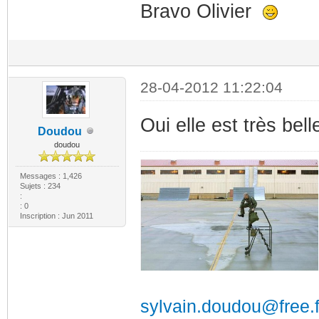
Bravo Olivier
28-04-2012 11:22:04
Oui elle est très bell
Doudou
doudou
Messages : 1,426
Sujets : 234
:
: 0
Inscription : Jun 2011
sylvain.doudou@free.f