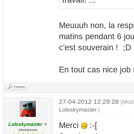
Meuuuh non, la respira
matins pendant 6 jou
c'est souverain ! ;D 
En tout cas nice job
Trouver
27-04-2012 12:29:28
(Modi
Loloskymaster
.)
Merci
:-[
Loloskymaster
Administrator