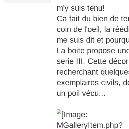
m'y suis tenu!
Ca fait du bien de t
coin de l'oeil, la réé
me suis dit et pourq
La boite propose un
serie III. Cette déc
recherchant quelques
exemplaires civils, 
un poil vécu...