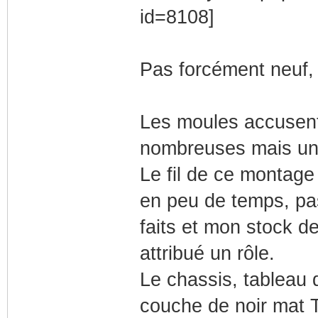
Pas forcément neuf, q
Les moules accusent
nombreuses mais un v
Le fil de ce montage
en peu de temps, pa
faits et mon stock d
attribué un rôle.
Le chassis, tableau 
couche de noir mat TS