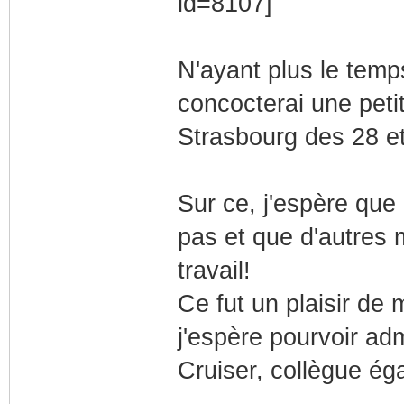
N'ayant plus le temps
concocterai une peti
Strasbourg des 28 et
Sur ce, j'espère que
pas et que d'autres 
travail!
Ce fut un plaisir de
j'espère pourvoir ad
Cruiser, collègue ég