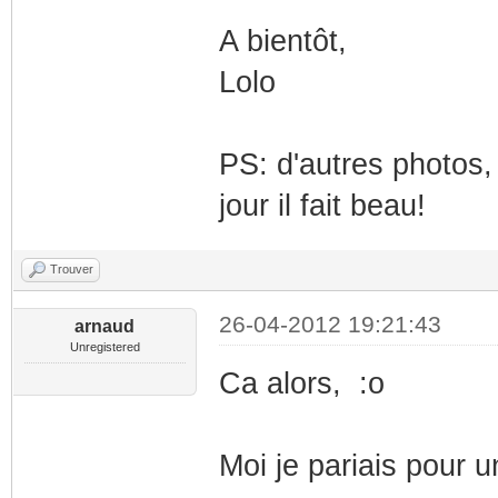
A bientôt,
Lolo
PS: d'autres photos, 
jour il fait beau!
Trouver
26-04-2012 19:21:43
arnaud
Unregistered
Ca alors, :o
Moi je pariais pour 