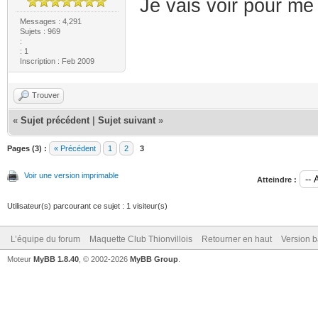
Je vais voir pour me 
Messages : 4,291
Sujets : 969
:
: 1
Inscription : Feb 2009
Trouver
«
Sujet précédent
|
Sujet suivant
»
Pages (3) :
« Précédent
1
2
3
Voir une version imprimable
Atteindre :
Utilisateur(s) parcourant ce sujet : 1 visiteur(s)
L’équipe du forum
Maquette Club Thionvillois
Retourner en haut
Version b
Moteur
MyBB 1.8.40
, © 2002-2026
MyBB Group
.