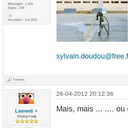
Messages : 1,426
Sujets : 234
:
: 0
Inscription : Jun 2011
sylvain.doudou@free.f
Trouver
26-04-2012 20:12:36
Mais, mais ... .... 
Lavrenti
Posting Freak