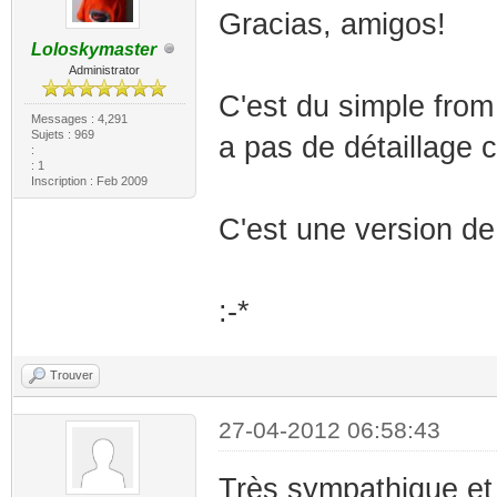
Gracias, amigos!
Loloskymaster
Administrator
C'est du simple from
Messages : 4,291
Sujets : 969
a pas de détaillage
:
: 1
Inscription : Feb 2009
C'est une version de
:-*
Trouver
27-04-2012 06:58:43
Très sympathique et 