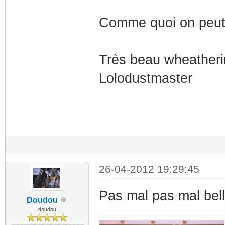
Comme quoi on peut 
Très beau wheatherin
Lolodustmaster
26-04-2012 19:29:45
Pas mal pas mal bell
Doudou
doudou