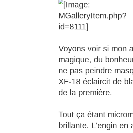
Voyons voir si mon aé
magique, du bonheur!
ne pas peindre masq
XF-18 éclaircit de bl
de la première.
Tout ça étant microm
brillante. L'engin en