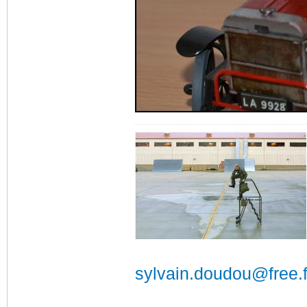
sylvain.doudou@free.f