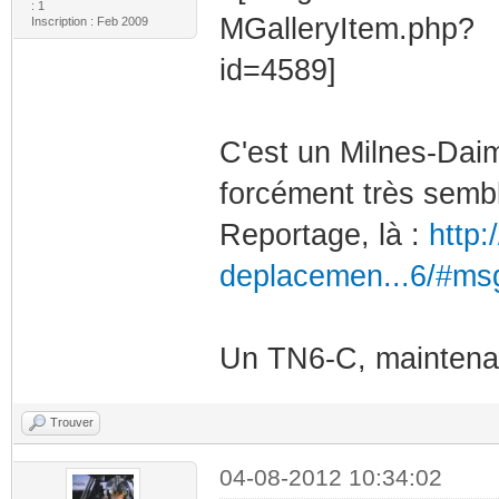
: 1
Inscription : Feb 2009
C'est un Milnes-Dai
forcément très sembl
Reportage, là :
http:
deplacemen...6/#ms
Un TN6-C, maintenan
Trouver
04-08-2012 10:34:02