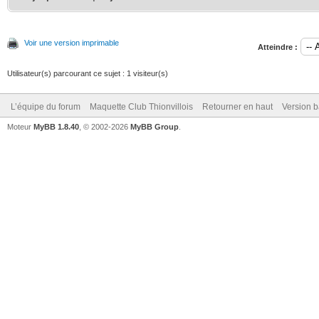
Voir une version imprimable
Atteindre :
Utilisateur(s) parcourant ce sujet : 1 visiteur(s)
L’équipe du forum
Maquette Club Thionvillois
Retourner en haut
Version b
Moteur
MyBB 1.8.40
, © 2002-2026
MyBB Group
.