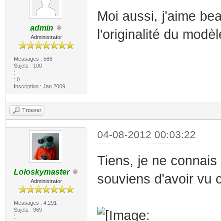
Moi aussi, j'aime bea
admin
l'originalité du modèl
Administrator
Messages : 566
Sujets : 100
:
: 0
Inscription : Jan 2009
Trouver
04-08-2012 00:03:22
Tiens, je ne connais
Loloskymaster
souviens d'avoir vu
Administrator
Messages : 4,291
Sujets : 969
: