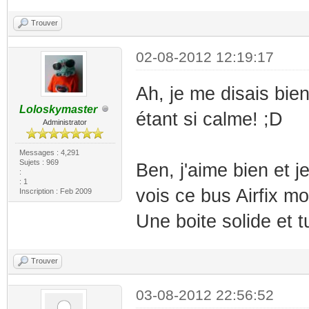
Trouver
02-08-2012 12:19:17
Ah, je me disais bie
Loloskymaster
étant si calme! ;D
Administrator
Messages : 4,291
Sujets : 969
Ben, j'aime bien et j
:
: 1
vois ce bus Airfix mo
Inscription : Feb 2009
Une boite solide et 
Trouver
03-08-2012 22:56:52