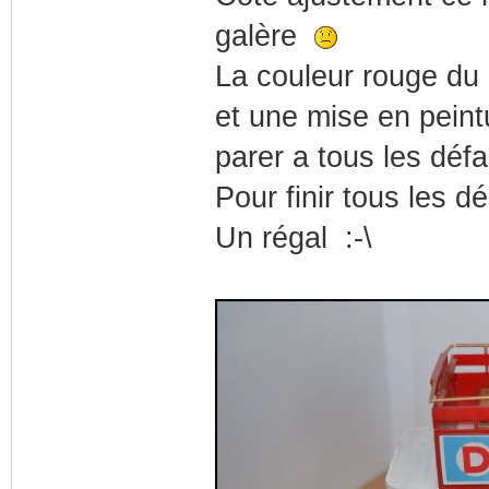
galère
La couleur rouge du p
et une mise en peint
parer a tous les défa
Pour finir tous les 
Un régal :-\