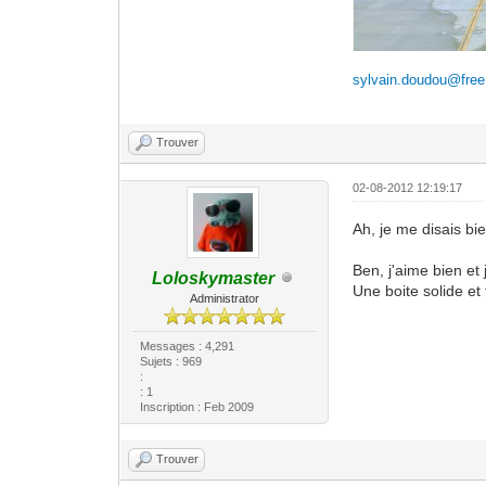
sylvain.doudou@free.
Trouver
02-08-2012 12:19:17
Ah, je me disais bi
Ben, j'aime bien et 
Loloskymaster
Une boite solide et
Administrator
Messages : 4,291
Sujets : 969
:
: 1
Inscription : Feb 2009
Trouver