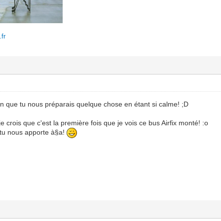
fr
en que tu nous préparais quelque chose en étant si calme! ;D
je crois que c'est la première fois que je vois ce bus Airfix monté! :o
 tu nous apporte à§a!