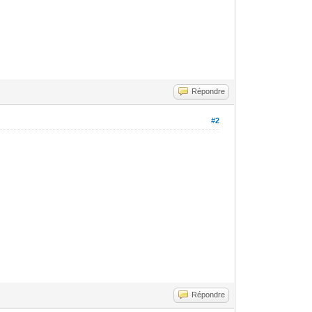
Répondre
#2
Répondre