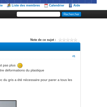
ie
Liste des membres
Calendrier
Aide
Note de ce sujet :
#1
st pas plus
utre déformations du plastique
ec du gris a été nécessaire pour parer a tous les