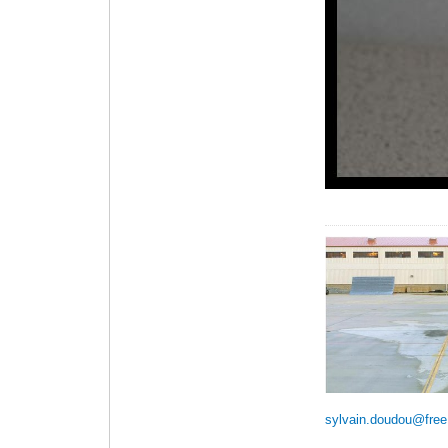
sylvain.doudou@free.