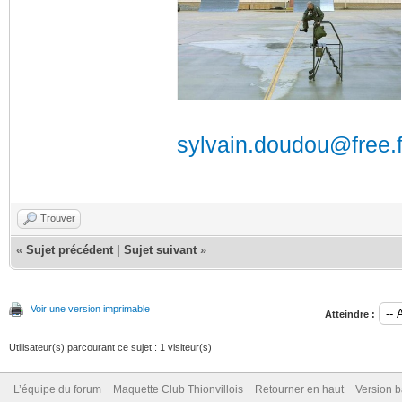
sylvain.doudou@free.f
Trouver
«
Sujet précédent
|
Sujet suivant
»
Voir une version imprimable
Atteindre :
Utilisateur(s) parcourant ce sujet : 1 visiteur(s)
L’équipe du forum
Maquette Club Thionvillois
Retourner en haut
Version b