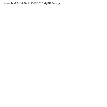
Moteur
MyBB 1.8.40
, © 2002-2026
MyBB Group
.