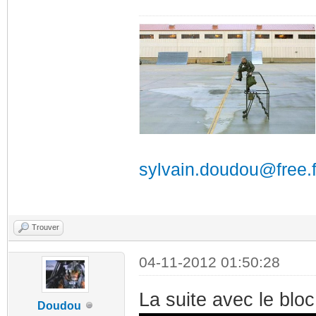
sylvain.doudou@free.f
Trouver
04-11-2012 01:50:28
La suite avec le bloc
Doudou