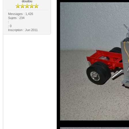
doudou
Messages : 1,426
Sujets : 234
:
: 0
Inscription : Jun 2011