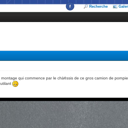
Recherche
Galer
ce montage qui commence par le chà¢ssis de ce gros camion de pompi
utilant