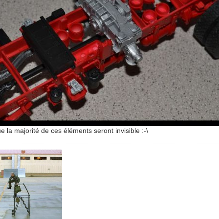
ue la majorité de ces éléments seront invisible :-\