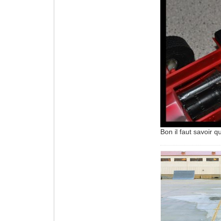
Bon il faut savoir q