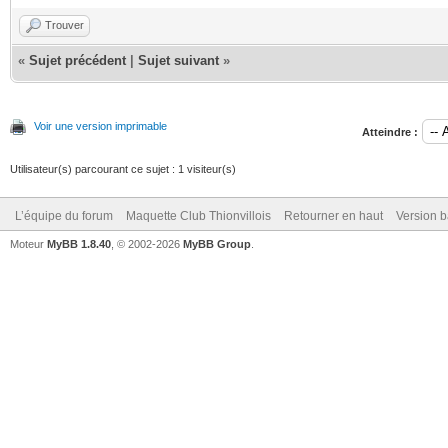
Trouver
«
Sujet précédent
|
Sujet suivant
»
Voir une version imprimable
Atteindre :
Utilisateur(s) parcourant ce sujet : 1 visiteur(s)
L’équipe du forum
Maquette Club Thionvillois
Retourner en haut
Version b
Moteur
MyBB 1.8.40
, © 2002-2026
MyBB Group
.