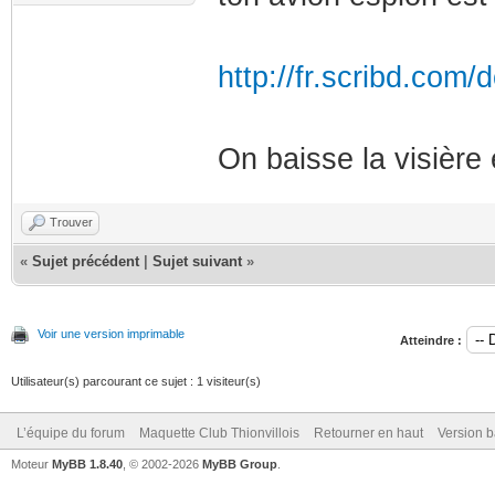
http://fr.scribd.com
On baisse la visière
Trouver
«
Sujet précédent
|
Sujet suivant
»
Voir une version imprimable
Atteindre :
Utilisateur(s) parcourant ce sujet : 1 visiteur(s)
L’équipe du forum
Maquette Club Thionvillois
Retourner en haut
Version b
Moteur
MyBB 1.8.40
, © 2002-2026
MyBB Group
.